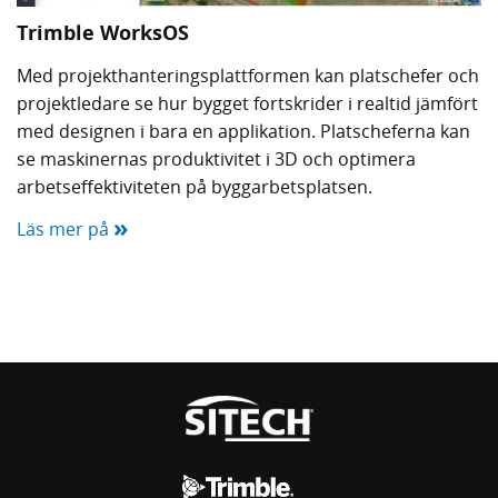
Trimble WorksOS
Med projekthanteringsplattformen kan platschefer och
projektledare se hur bygget fortskrider i realtid jämfört
med designen i bara en applikation. Platscheferna kan
se maskinernas produktivitet i 3D och optimera
arbetseffektiviteten på byggarbetsplatsen.
»
Läs mer på