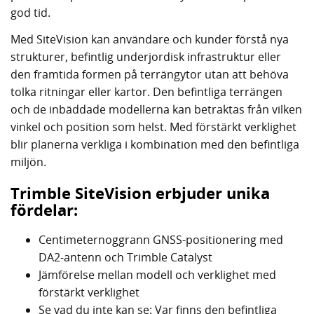
god tid.
Med SiteVision kan användare och kunder förstå nya
strukturer, befintlig underjordisk infrastruktur eller
den framtida formen på terrängytor utan att behöva
tolka ritningar eller kartor. Den befintliga terrängen
och de inbäddade modellerna kan betraktas från vilken
vinkel och position som helst. Med förstärkt verklighet
blir planerna verkliga i kombination med den befintliga
miljön.
Trimble SiteVision erbjuder unika
fördelar:
Centimeternoggrann GNSS-positionering med
DA2-antenn och Trimble Catalyst
Jämförelse mellan modell och verklighet med
förstärkt verklighet
Se vad du inte kan se: Var finns den befintliga