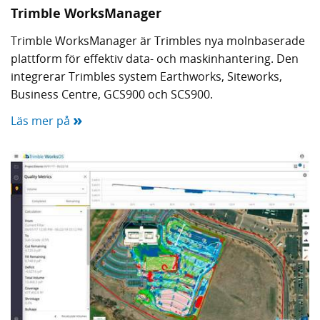
Trimble WorksManager
Trimble WorksManager är Trimbles nya molnbaserade
plattform för effektiv data- och maskinhantering. Den
integrerar Trimbles system Earthworks, Siteworks,
Business Centre, GCS900 och SCS900.
»
Läs mer på