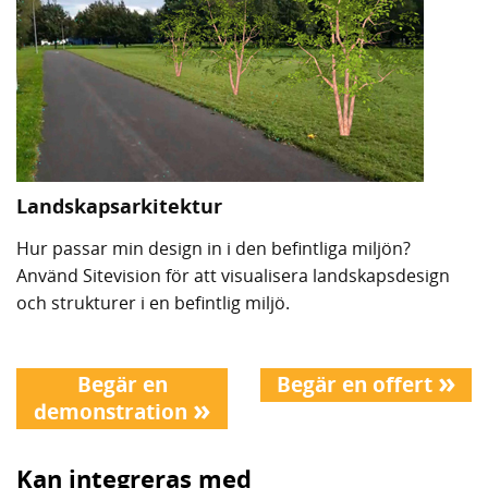
Landskapsarkitektur
Hur passar min design in i den befintliga miljön?
Använd Sitevision för att visualisera landskapsdesign
och strukturer i en befintlig miljö.
»
Begär en
Begär en offert
»
demonstration
Kan integreras med