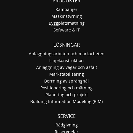
PRODUKTER
Kampanjer
Maskinstyrning
Byggplatsmätning
Software & IT
LÖSNINGAR
Anläggningsarbeten och markarbeten
Linjekonstruktion
Anläggning av vägar och asfalt
Markstabilisering
Borrning av spränghål
Positionering och mätning
Planering och projekt
Building Information Modeling (BIM)
SERVICE
Rådgivning
Reservdelar