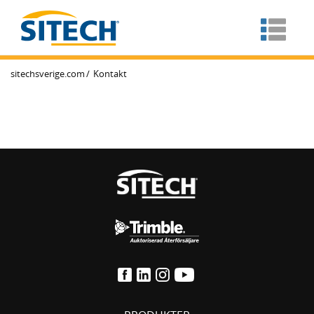
sitechsverige.com
Kontakt