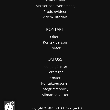
Senaste nytt
Mässor och evenemang
Produktvideor
Video-Tutorials
KONTAKT
Offert
Kontaktperson
Kontor
OM OSS
Lediga tjänster
Företaget
Kontor
Kontaktpersoner
Integritetspolicy
Allmänna Villkor
Copyright ©
2026 SITECH Sverige AB