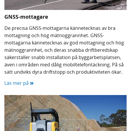
GNSS-mottagare
De precisa GNSS-mottagarna kännetecknas av bra
mottagning och hög mätnoggrannhet. GNSS-
mottagarna kännetecknas av god mottagning och hög
mätnoggrannhet, och deras snabba driftberedskap
säkerställer snabb installation på byggarbetsplatsen,
även i områden med dålig mobiltelefontäckning. På så
sätt undviks dyra driftstopp och produktiviteten ökar.
»
Läs mer på