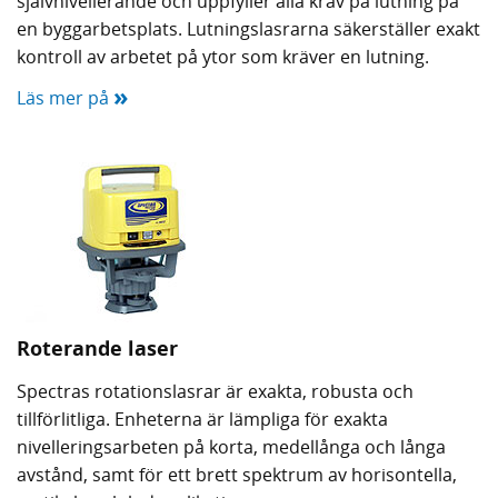
självnivellerande och uppfyller alla krav på lutning på
en byggarbetsplats. Lutningslasrarna säkerställer exakt
kontroll av arbetet på ytor som kräver en lutning.
»
Läs mer på
Roterande laser
Spectras rotationslasrar är exakta, robusta och
tillförlitliga. Enheterna är lämpliga för exakta
nivelleringsarbeten på korta, medellånga och långa
avstånd, samt för ett brett spektrum av horisontella,