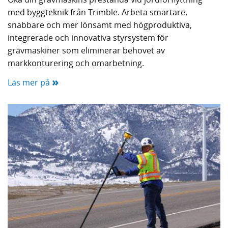
med byggteknik från Trimble. Arbeta smartare,
snabbare och mer lönsamt med högproduktiva,
integrerade och innovativa styrsystem för
grävmaskiner som eliminerar behovet av
markkonturering och omarbetning.
»
Läs mer på