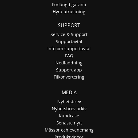
Förlängd garanti
Hyra utrustning
SUPPORT
Service & Support
Supportavtal
Info om supportavtal
FAQ
Nedladdning
Support app
Filkonvertering
MEDIA
Nyhetsbrev
Nyhetsbrev arkiv
Kundcase
Senaste nytt
Mässor och evenemang
Produktvideor