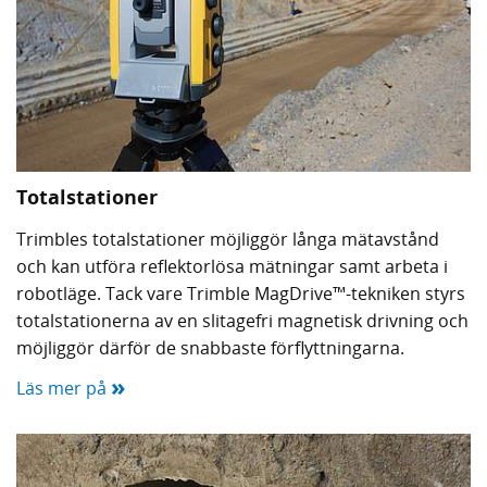
Totalstationer
Trimbles totalstationer möjliggör långa mätavstånd
och kan utföra reflektorlösa mätningar samt arbeta i
robotläge. Tack vare Trimble MagDrive™-tekniken styrs
totalstationerna av en slitagefri magnetisk drivning och
möjliggör därför de snabbaste förflyttningarna.
»
Läs mer på